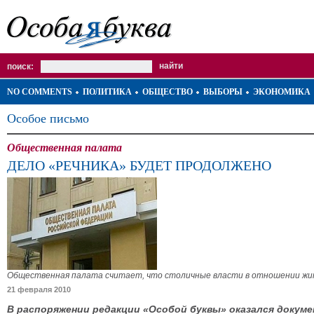
поиск:
NO COMMENTS
ПОЛИТИКА
ОБЩЕСТВО
ВЫБОРЫ
ЭКОНОМИКА
Особое письмо
Общественная палата
ДЕЛО «РЕЧНИКА» БУДЕТ ПРОДОЛЖЕНО
Общественная палата считает, что столичные власти в отношении жит
21 февраля 2010
В распоряжении редакции «Особой буквы» оказался доку