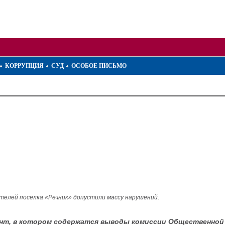
КОРРУПЦИЯ
СУД
ОСОБОЕ ПИСЬМО
елей поселка «Речник» допустили массу нарушений.
мент, в котором содержатся выводы комиссии Общественно