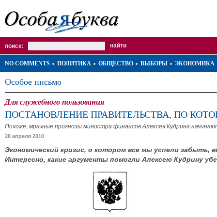
поиск:
NO COMMENTS
ПОЛИТИКА
ОБЩЕСТВО
ВЫБОРЫ
ЭКОНОМИКА
Особое письмо
Для служебного пользования
ПОСТАНОВЛЕНИЕ ПРАВИТЕЛЬСТВА, ПО КОТ
Похоже, мрачные прогнозы министра финансов Алексея Кудрина начинаю
28 апреля 2010
Экономический кризис, о котором все мы успели забыть,
Интересно, какие аргументы помогли Алексею Кудрину у