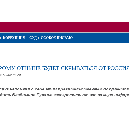
КОРРУПЦИЯ
СУД
ОСОБОЕ ПИСЬМО
ОРОМУ ОТНЫНЕ БУДЕТ СКРЫВАТЬСЯ ОТ РОСС
т сбываться.
 вдруг напомнил о себе этим правительственным документо
бедить Владимира Путина засекретить от нас важную инфо