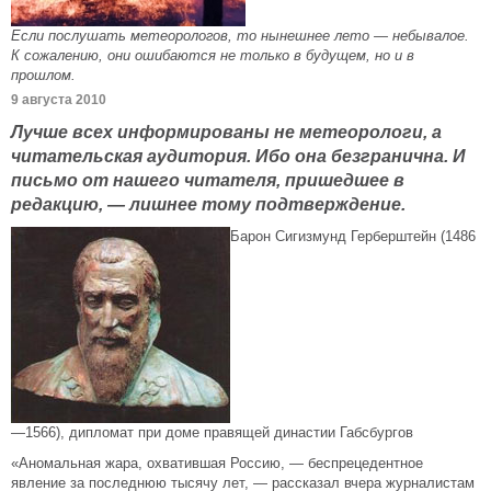
Если послушать метеорологов, то нынешнее лето — небывалое.
К сожалению, они ошибаются не только в будущем, но и в
прошлом.
9 августа 2010
Лучше всех информированы не метеорологи, а
читательская аудитория. Ибо она безгранична. И
письмо от нашего читателя, пришедшее в
редакцию, — лишнее тому подтверждение.
Барон Сигизмунд Герберштейн (1486
—1566), дипломат при доме правящей династии Габсбургов
«Аномальная жара, охватившая Россию, — беспрецедентное
явление за последнюю тысячу лет, — рассказал вчера журналистам