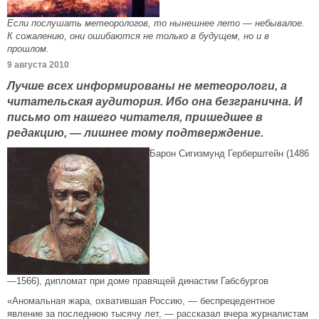
Если послушать метеорологов, то нынешнее лето — небывалое.
К сожалению, они ошибаются не только в будущем, но и в
прошлом.
9 августа 2010
Лучше всех информированы не метеорологи, а
читательская аудитория. Ибо она безгранична. И
письмо от нашего читателя, пришедшее в
редакцию, — лишнее тому подтверждение.
Барон Сигизмунд Герберштейн (1486
—1566), дипломат при доме правящей династии Габсбургов
«Аномальная жара, охватившая Россию, — беспрецедентное
явление за последнюю тысячу лет, — рассказал вчера журналистам