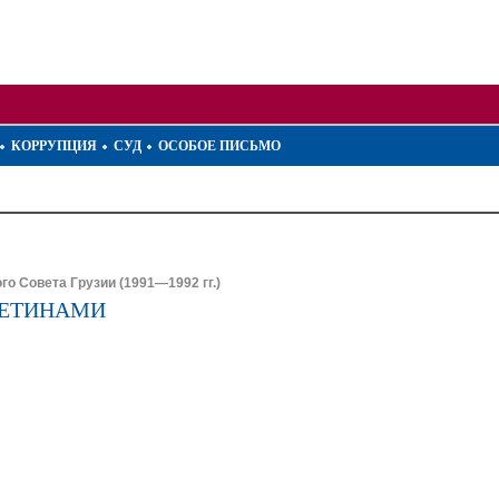
КОРРУПЦИЯ
СУД
ОСОБОЕ ПИСЬМО
о Совета Грузии (1991—1992 гг.)
СЕТИНАМИ