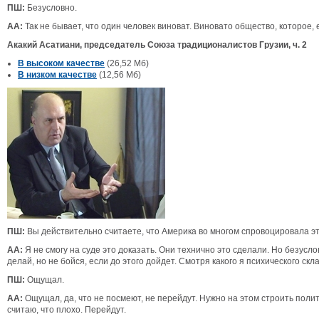
ПШ:
Безусловно.
АА:
Так не бывает, что один человек виноват. Виновато общество, которое,
Акакий Асатиани, председатель Союза традиционалистов Грузии, ч. 2
В высоком качестве
(26,52 Мб)
В низком качестве
(12,56 Мб)
ПШ:
Вы действительно считаете, что Америка во многом спровоцировала э
АА:
Я не смогу на суде это доказать. Они технично это сделали. Но безусло
делай, но не бойся, если до этого дойдет. Смотря какого я психического скл
ПШ:
Ощущал.
АА:
Ощущал, да, что не посмеют, не перейдут. Нужно на этом строить полит
считаю, что плохо. Перейдут.