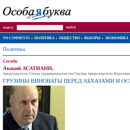
поиск:
NO COMMENTS
ПОЛИТИКА
ОБЩЕСТВО
ВЫБОРЫ
ЭКОНОМИКА
Политика
Соседи
Акакий АСАТИАНИ,
председатель Союза традиционалистов Грузии, председатель Верховног
ГРУЗИНЫ ВИНОВАТЫ ПЕРЕД АБХАЗАМИ И О