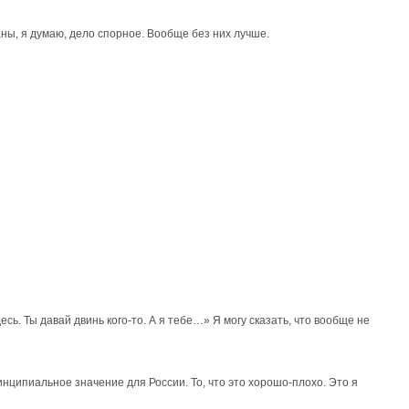
аны, я думаю, дело спорное. Вообще без них лучше.
есь. Ты давай двинь кого-то. А я тебе…» Я могу сказать, что вообще не
ринципиальное значение для России. То, что это хорошо-плохо. Это я