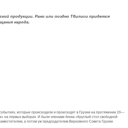
ской продукции. Рано или поздно Тбилиси придется
щания народа.
 событиях, которые происходили и происходят в Грузии на протяжении 20—
а» на первых выборах. И были членами блока «Круглый стол свободной
заместителем, а потом уж председателем Верховного Совета Грузии.