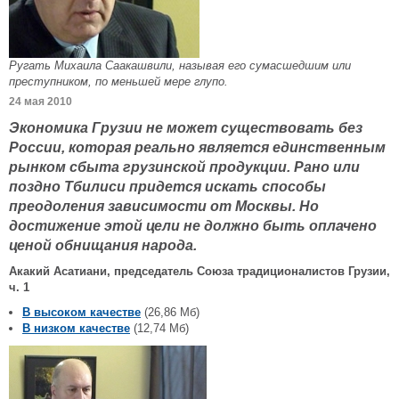
Ругать Михаила Саакашвили, называя его сумасшедшим или
преступником, по меньшей мере глупо.
24 мая 2010
Экономика Грузии не может существовать без
России, которая реально является единственным
рынком сбыта грузинской продукции. Рано или
поздно Тбилиси придется искать способы
преодоления зависимости от Москвы. Но
достижение этой цели не должно быть оплачено
ценой обнищания народа.
Акакий Асатиани, председатель Союза традиционалистов Грузии,
ч. 1
В высоком качестве
(26,86 Мб)
В низком качестве
(12,74 Мб)