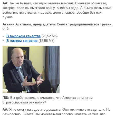
АА:
Так не бывает, что один человек виноват. Виновато общество,
которое, если бы выиграло войну, было бы радо. А выигрывать такие
войны внутри страны, я думаю, дело спорное. Вообще без них
лучше.
Акакий Асатиани, председатель Союза традиционалистов Грузии,
ч. 2
В высоком качестве
(26,52 Мб)
В низком качестве
(12,56 Мб)
ПШ:
Вы действительно считаете, что Америка во многом
спровоцировала эту войну?
АА:
Я не смогу на суде это доказать. Они технично это сделали. Но
безусловно. Знаете, вы можете меня спровоцировать не тем, что