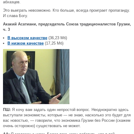
абхазцев.
Это выиграть невозможно. Кто больше, всегда проиграет пропаганду.
И слава Богу.
Акакий Асатиани, председатель Союза традиционалистов Грузии,
ч. 3
В высоком качестве
(36,23 Мб)
В низком качестве
(17,25 Мб)
ПШ:
Я хочу вам задать один непростой вопрос. Неоднократно здесь
выступали экономисты, которые — не знаю, насколько это будет для
вас новостью, — говорили, что экономика Грузии без России (скажем
очень осторожно) существовать не может.