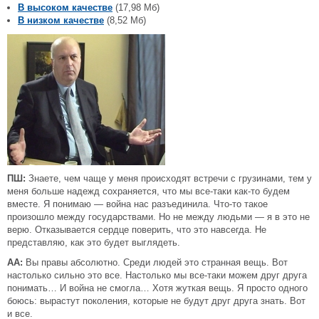
В высоком качестве
(17,98 Мб)
В низком качестве
(8,52 Мб)
ПШ:
Знаете, чем чаще у меня происходят встречи с грузинами, тем у
меня больше надежд сохраняется, что мы все-таки как-то будем
вместе. Я понимаю — война нас разъединила. Что-то такое
произошло между государствами. Но не между людьми — я в это не
верю. Отказывается сердце поверить, что это навсегда. Не
представляю, как это будет выглядеть.
АА:
Вы правы абсолютно. Среди людей это странная вещь. Вот
настолько сильно это все. Настолько мы все-таки можем друг друга
понимать… И война не смогла… Хотя жуткая вещь. Я просто одного
боюсь: вырастут поколения, которые не будут друг друга знать. Вот
и все.