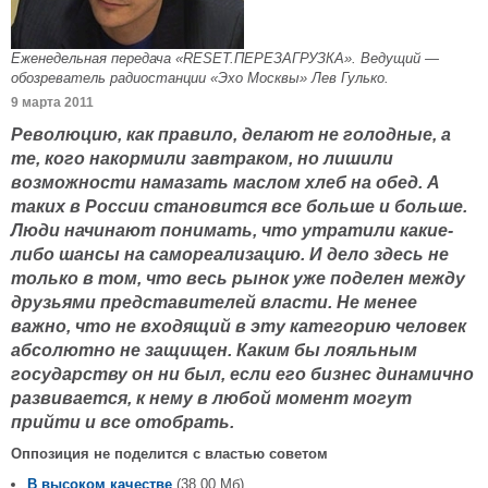
Еженедельная передача «RESET.ПЕРЕЗАГРУЗКА». Ведущий —
обозреватель радиостанции «Эхо Москвы» Лев Гулько.
9 марта 2011
Революцию, как правило, делают не голодные, а
те, кого накормили завтраком, но лишили
возможности намазать маслом хлеб на обед. А
таких в России становится все больше и больше.
Люди начинают понимать, что утратили какие-
либо шансы на самореализацию. И дело здесь не
только в том, что весь рынок уже поделен между
друзьями представителей власти. Не менее
важно, что не входящий в эту категорию человек
абсолютно не защищен. Каким бы лояльным
государству он ни был, если его бизнес динамично
развивается, к нему в любой момент могут
прийти и все отобрать.
Оппозиция не поделится с властью советом
В высоком качестве
(38,00 Мб)