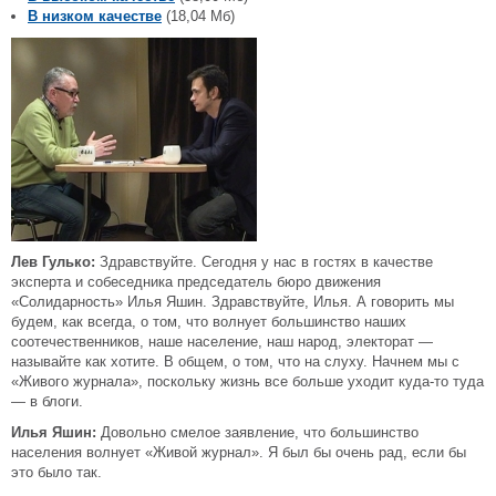
В низком качестве
(18,04 Мб)
Лев Гулько:
Здравствуйте. Сегодня у нас в гостях в качестве
эксперта и собеседника председатель бюро движения
«Солидарность» Илья Яшин. Здравствуйте, Илья. А говорить мы
будем, как всегда, о том, что волнует большинство наших
соотечественников, наше население, наш народ, электорат —
называйте как хотите. В общем, о том, что на слуху. Начнем мы с
«Живого журнала», поскольку жизнь все больше уходит куда-то туда
— в блоги.
Илья Яшин:
Довольно смелое заявление, что большинство
населения волнует «Живой журнал». Я был бы очень рад, если бы
это было так.