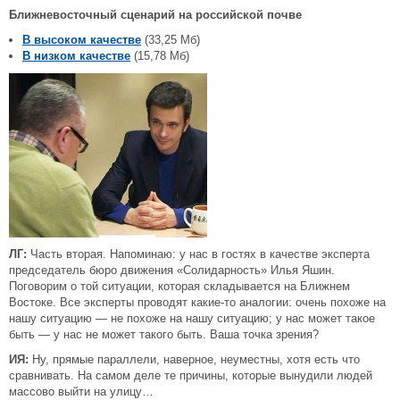
Ближневосточный сценарий на российской почве
В высоком качестве
(33,25 Мб)
В низком качестве
(15,78 Мб)
ЛГ:
Часть вторая. Напоминаю: у нас в гостях в качестве эксперта
председатель бюро движения «Солидарность» Илья Яшин.
Поговорим о той ситуации, которая складывается на Ближнем
Востоке. Все эксперты проводят какие-то аналогии: очень похоже на
нашу ситуацию — не похоже на нашу ситуацию; у нас может такое
быть — у нас не может такого быть. Ваша точка зрения?
ИЯ:
Ну, прямые параллели, наверное, неуместны, хотя есть что
сравнивать. На самом деле те причины, которые вынудили людей
массово выйти на улицу…