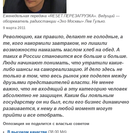
Еженедельная передача «RESET.ПЕРЕЗАГРУЗКА». Ведущий —
обозреватель радиостанции «Эхо Москвы» Лев Гулько.
9 марта 2011
Революцию, как правило, делают не голодные, а
те, кого накормили завтраком, но лишили
возможности намазать маслом хлеб на обед. А
таких в России становится все больше и больше.
Люди начинают понимать, что утратили какие-
либо шансы на самореализацию. И дело здесь не
только в том, что весь рынок уже поделен между
друзьями представителей власти. Не менее
важно, что не входящий в эту категорию человек
абсолютно не защищен. Каким бы лояльным
государству он ни был, если его бизнес динамично
развивается, к нему в любой момент могут
прийти и все отобрать.
Оппозиция не поделится с властью советом
В высоком качестве
(38,00 Мб)