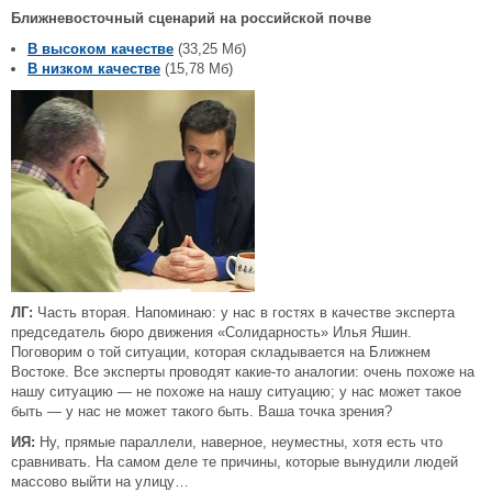
Ближневосточный сценарий на российской почве
В высоком качестве
(33,25 Мб)
В низком качестве
(15,78 Мб)
ЛГ:
Часть вторая. Напоминаю: у нас в гостях в качестве эксперта
председатель бюро движения «Солидарность» Илья Яшин.
Поговорим о той ситуации, которая складывается на Ближнем
Востоке. Все эксперты проводят какие-то аналогии: очень похоже на
нашу ситуацию — не похоже на нашу ситуацию; у нас может такое
быть — у нас не может такого быть. Ваша точка зрения?
ИЯ:
Ну, прямые параллели, наверное, неуместны, хотя есть что
сравнивать. На самом деле те причины, которые вынудили людей
массово выйти на улицу…