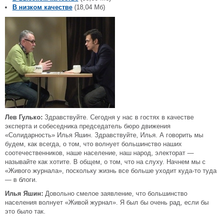
В низком качестве
(18,04 Мб)
Лев Гулько:
Здравствуйте. Сегодня у нас в гостях в качестве
эксперта и собеседника председатель бюро движения
«Солидарность» Илья Яшин. Здравствуйте, Илья. А говорить мы
будем, как всегда, о том, что волнует большинство наших
соотечественников, наше население, наш народ, электорат —
называйте как хотите. В общем, о том, что на слуху. Начнем мы с
«Живого журнала», поскольку жизнь все больше уходит куда-то туда
— в блоги.
Илья Яшин:
Довольно смелое заявление, что большинство
населения волнует «Живой журнал». Я был бы очень рад, если бы
это было так.