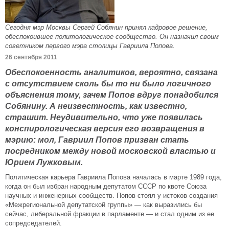
Сегодня мэр Москвы Сергей Собянин принял кадровое решение,
обеспокоившее политологическое сообщество. Он назначил своим
советником первого мэра столицы Гавриила Попова.
26 сентября 2011
Обеспокоенность аналитиков, вероятно, связана
с отсутствием сколь бы то ни было логичного
объяснения тому, зачем Попов вдруг понадобился
Собянину. А неизвестность, как известно,
страшит. Неудивительно, что уже появилась
конспирологическая версия его возвращения в
мэрию: мол, Гавриил Попов призван стать
посредником между новой московской властью и
Юрием Лужковым.
Политическая карьера Гавриила Попова началась в марте 1989 года,
когда он был избран народным депутатом СССР по квоте Союза
научных и инженерных сообществ. Попов стоял у истоков создания
«Межрегиональной депутатской группы» — как выразились бы
сейчас, либеральной фракции в парламенте — и стал одним из ее
сопредседателей.