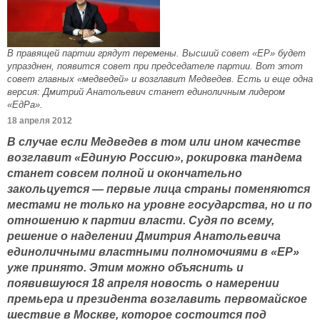
В правящей партии грядут перемены. Высший совет «ЕР» будет
упразднен, появится совет при председателе партии. Вот этот
совет главных «медведей» и возглавит Медведев. Есть и еще одна
версия: Дмитрий Анатольевич станет единоличным лидером
«ЕдРа».
18 апреля 2012
В случае если Медведев в том или ином качестве
возглавит «Единую Россию», рокировка тандема
станет совсем полной и окончательно
закольцуется — первые лица страны поменяются
местами не только на уровне государства, но и по
отношению к партии власти. Судя по всему,
решение о наделении Дмитрия Анатольевича
единоличными властными полномочиями в «ЕР»
уже принято. Этим можно объяснить и
появившуюся 18 апреля новость о намерении
премьера и президента возглавить первомайское
шествие в Москве, которое состоится под