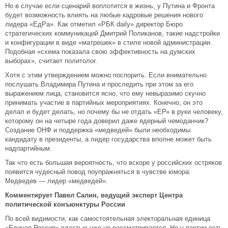
Но в случае если сценарий воплотится в жизнь, у Путина и Фронта
будет возможность влиять на любые кадровые решения нового
лидера «ЕдРа». Как отметил «РБК daily» директор Бюро
стратегических коммуникаций Дмитрий Поликанов, такие надстройки
и конфигурации в виде «матрешек» в стиле новой администрации.
Подобная «схема показала свою эффективность на думских
выборах», считает политолог.
Хотя с этим утверждением можно поспорить. Если внимательно
послушать Владимира Путина и проследить при этом за его
выражением лица, становится ясно, что ему невыразимо скучно
принимать участие в партийных мероприятиях. Конечно, он это
делал и будет делать, но почему бы не отдать «ЕР» в руки человеку,
которому он на четыре года доверил даже ядерный чемоданчик?
Создание ОНФ и поддержка «медведей» были необходимы
кандидату в президенты, а лидер государства вполне может быть
надпартийным.
Так что есть большая вероятность, что вскоре у российских остряков
появится чудесный повод поупражняться в чувстве юмора:
Медведев — лидер «медведей».
Комментирует Павел Салин, ведущий эксперт Центра
политической конъюнктуры России
По всей видимости, как самостоятельная электоральная единица
«Единая Россия» властью уже не рассматривается. Но у партии есть