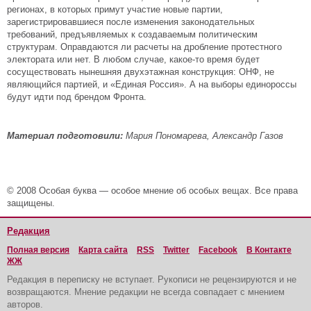
регионах, в которых примут участие новые партии,
зарегистрировавшиеся после изменения законодательных
требований, предъявляемых к создаваемым политическим
структурам. Оправдаются ли расчеты на дробление протестного
электората или нет. В любом случае, какое-то время будет
сосуществовать нынешняя двухэтажная конструкция: ОНФ, не
являющийся партией, и «Единая Россия». А на выборы единороссы
будут идти под брендом Фронта.
Материал подготовили:
Мария Пономарева, Александр Газов
© 2008 Особая буква — особое мнение об особых вещах. Все права
защищены.
Редакция
Полная версия
Карта сайта
RSS
Twitter
Facebook
В Контакте
ЖЖ
Редакция в переписку не вступает. Рукописи не рецензируются и не
возвращаются. Мнение редакции не всегда совпадает с мнением
авторов.