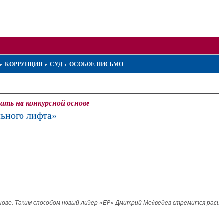
КОРРУПЦИЯ
СУД
ОСОБОЕ ПИСЬМО
ать на конкурсной основе
льного лифта»
нове. Таким способом новый лидер «ЕР» Дмитрий Медведев стремится расш