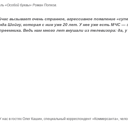
ь «Особой буквы» Роман Попков.
йчас вызывает очень странное, агрессивное появление «су
да Шойгу, которая с ним уже 20 лет. У нее уже есть МЧС — 
реемника. Ведь нам много лет внушали из телевизора: да, у 
У нас в гостях Олег Кашин, специальный корреспондент «Коммерсанта», челове