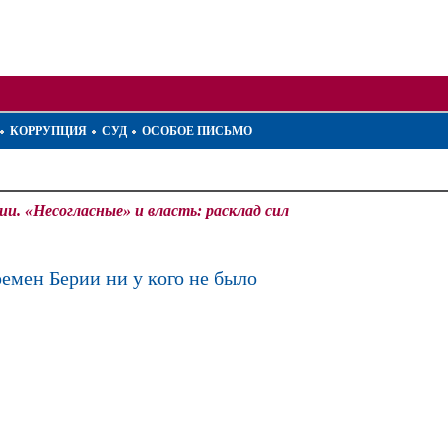
КОРРУПЦИЯ
СУД
ОСОБОЕ ПИСЬМО
. «Несогласные» и власть: расклад сил
ремен Берии ни у кого не было