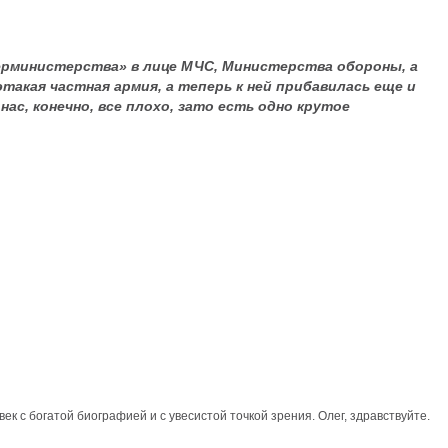
перминистерства» в лице МЧС, Министерства обороны, а
этакая частная армия, а теперь к ней прибавилась еще и
нас, конечно, все плохо, зато есть одно крутое
к с богатой биографией и с увесистой точкой зрения. Олег, здравствуйте.