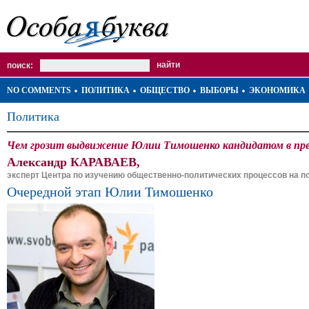
поиск:
NO COMMENTS
ПОЛИТИКА
ОБЩЕСТВО
ВЫБОРЫ
ЭКОНОМИКА
Политика
Чем грозит выдвижение Юлии Тимошенко кандидатом в през
Александр КАРАВАЕВ,
эксперт Центра по изучению общественно-политических процессов на п
Очередной этап Юлии Тимошенко