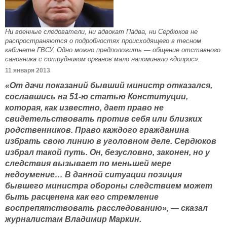
Ни военные следователи, ни адвокат Падва, ни Сердюков не
распространяются о подробностях происходящего в тесном
кабинете ГВСУ. Одно можно предположить — общение отставного
сановника с сотрудником органов мало напоминало «допрос».
11 января 2013
«От дачи показаний бывший министр отказался,
сославшись на 51-ю статью Конституции,
которая, как известно, дает право не
свидетельствовать против себя или близких
родственников. Право каждого гражданина
избрать свою линию в уголовном деле. Сердюков
избрал такой путь. Он, безусловно, законен, но у
следствия вызывает по меньшей мере
недоумение… В данной ситуации позиция
бывшего министра обороны следствием может
быть расценена как его стремление
воспрепятствовать расследованию», — сказал
журналистам Владимир Маркин.