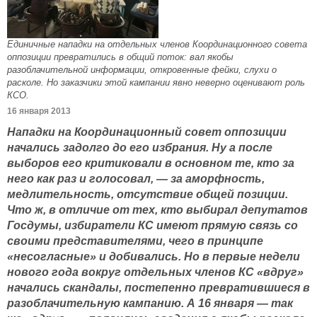
Единичные нападки на отдельных членов Координационного совета
оппозиции превратились в общий поток: вал якобы
разоблачительной информации, откровенные фейки, слухи о
расколе. Но заказчики этой кампании явно неверно оценивают роль
КСО.
16 января 2013
Нападки на Координационный совет оппозиции
начались задолго до его избрания. Ну а после
выборов его критиковали в основном те, кто за
него как раз и голосовал, — за аморфность,
медлительность, отсутствие общей позиции.
Что ж, в отличие от тех, кто выбирал депутатов
Госдумы, избиратели КС имеют прямую связь со
своими представителями, чего в принципе
«несогласные» и добивались. Но в первые недели
нового года вокруг отдельных членов КС «вдруг»
начались скандалы, постепенно превратившиеся в
разоблачительную кампанию. А 16 января — так