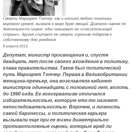
Смерть Маргарет Тэтчер, как и кончина любого политика
мирового уровня, вызвала в мире бурю эмоций. Диапазон оценок ее
деятельности широк: одни называют ее «спасительницей
страны», другие считают ее смерть хорошим подарком к
собственному дню рождения.
8 апреля 2013
Депутат, министр просвещения и, спустя
двадцать лет после своего вхождения в политику,
глава правительства. Таков был политический
путь Маргарет Тэтчер. Первая в Великобритании
женщина-премьер, она возглавляла кабинет
министров одиннадцать с половиной лет, вплоть
до 1990 года. Ее консерватизм отличался
избирательностью, которую кто-то назовет
непоследовательностью. Впрочем, и личность
самой баронессы, и политическая карьера
вызывали еще при ее жизни диаметрально
противоположные оценки, которые вряд ли