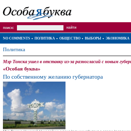
поиск:
NO COMMENTS
ПОЛИТИКА
ОБЩЕСТВО
ВЫБОРЫ
ЭКОНОМИКА
Политика
Мэр Томска ушел в отставку из-за разногласий с новым губе
«Особая буква»
По собственному желанию губернатора