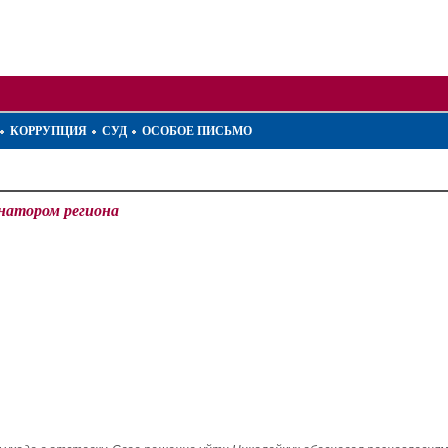
КОРРУПЦИЯ
СУД
ОСОБОЕ ПИСЬМО
рнатором региона