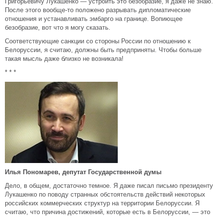
Григорьевичу Лукашенко — устроить это безобразие, я даже не знаю.
После этого вообще-то положено разрывать дипломатические
отношения и устанавливать эмбарго на границе. Вопиющее
безобразие, вот что я могу сказать.
Соответствующие санкции со стороны России по отношению к
Белоруссии, я считаю, должны быть предприняты. Чтобы больше
такая мысль даже близко не возникала!
* * *
Илья Пономарев, депутат Государственной думы
Дело, в общем, достаточно темное. Я даже писал письмо президенту
Лукашенко по поводу странных обстоятельств действий некоторых
российских коммерческих структур на территории Белоруссии. Я
считаю, что причина достижений, которые есть в Белоруссии, — это