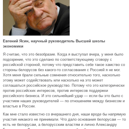
Евгений Ясин, научный руководитель Высшей школы
экономики
Я считаю, что это безобразие. Когда я выступал вчера, у меня было
подозрение, что это сделано по соответствующему сговору с
российской стороной, потому что представить себе такое хамство со
стороны белорусов без какого-то согласования с Россией я не мог.
Хотя меня брали сильные сомнения относительно того, насколько
этому может содействовать или насколько на это может
соглашаться российское руководство. Потому что это категорически
против российских интересов, против интересов поддержки
российского бизнеса. И это сильнейший удар — если бы это было с
участием наших руководителей — по отношениям между бизнесом и
властью в России.
Как мне стало известно со вчерашнего дня, наши вроде бы напрямую
участия никакого не принимали. Что дало основания белорусам — то
есть не белорусам, а белорусским властям и лично Александру