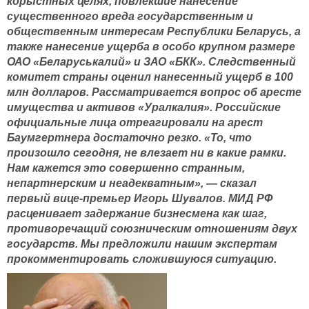
корыстных целях, повлекшие нанесение
существенного вреда государственным и
общественным интересам Республики Беларусь, а
также нанесение ущерба в особо крупном размере
ОАО «Беларуськалий» и ЗАО «БКК». Следственный
комитет страны оценил нанесенный ущерб в 100
млн долларов. Рассматривается вопрос об аресте
имущества и активов «Уралкалия». Российские
официальные лица отреагировали на арест
Баумгертнера достаточно резко. «То, что
произошло сегодня, не влезает ни в какие рамки.
Нам кажется это совершенно странным,
непартнерским и неадекватным», — сказал
первый вице-премьер Игорь Шувалов. МИД РФ
расценивает задержание бизнесмена как шаг,
противоречащий союзническим отношениям двух
государств. Мы предложили нашим экспертам
прокомментировать сложившуюся ситуацию.