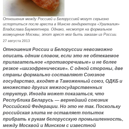
Отношения между Россией и Белоруссией могут серьезно
испортиться после ареста в Минске гендиректора «Уралкалия»
Владислава Баумгетнера. Однако, несмотря на формальное
возмущение Москвы, этот арест мог быть заказан из России.
27 августа 2013
Отношения России и Белоруссии невозможно
описать одним словом, если это не обтекаемое
прилагательное «противоречивые» и не более
резкое «шизофренические». С одной стороны, две
страны формально составляют Союзное
государство, входят в Таможенный союз, ОДКБ и
множество других межгосударственных
структур. Иногда может показаться, что
Республика Беларусь — вернейший союзник
Российской Федерации. Но это не так. Поскольку
российская элита не оставляет попыток
прибрать к рукам белорусскую промышленность,
между Москвой и Минском с известной