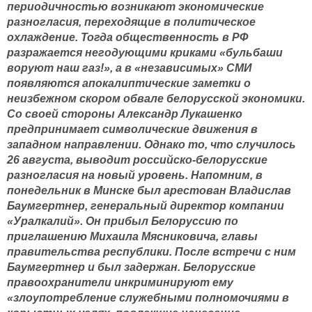
периодичностью возникают экономические
разногласия, переходящие в политическое
охлаждение. Тогда общественность в РФ
разражается негодующими криками «бульбаши
воруют наш газ!», а в «независимых» СМИ
появляются апокалиптические заметки о
неизбежном скором обвале белорусской экономики.
Со своей стороны Александр Лукашенко
предпринимает символические движения в
западном направлении. Однако то, что случилось
26 августа, выводит российско-белорусские
разногласия на новый уровень. Напомним, в
понедельник в Минске был арестован Владислав
Баумгертнер, генеральный директор компании
«Уралкалий». Он прибыл Белоруссию по
приглашению Михаила Мясниковича, главы
правительства республики. После встречи с ним
Баумгертнер и был задержан. Белорусские
правоохранители инкриминируют ему
«злоупотребление служебными полномочиями в