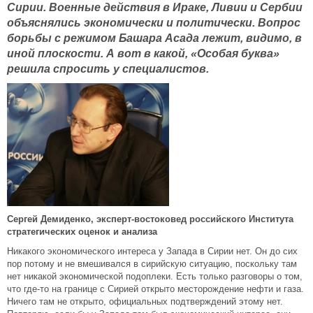
Сирии. Военные действия в Ираке, Ливии и Сербии
объяснялись экономически и политически. Вопрос
борьбы с режимом Башара Асада лежит, видимо, в
иной плоскости. А вот в какой, «Особая буква»
решила спросить у специалистов.
Сергей Демиденко, эксперт-востоковед российского Института
стратегических оценок и анализа
Никакого экономического интереса у Запада в Сирии нет. Он до сих
пор потому и не вмешивался в сирийскую ситуацию, поскольку там
нет никакой экономической подоплеки. Есть только разговоры о том,
что где-то на границе с Сирией открыто месторождение нефти и газа.
Ничего там не открыто, официальных подтверждений этому нет.