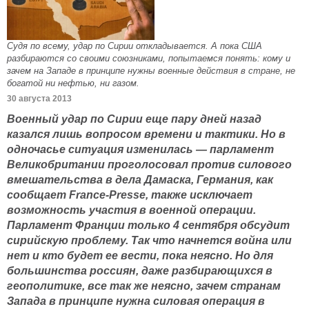
Судя по всему, удар по Сирии откладывается. А пока США
разбираются со своими союзниками, попытаемся понять: кому и
зачем на Западе в принципе нужны военные действия в стране, не
богатой ни нефтью, ни газом.
30 августа 2013
Военный удар по Сирии еще пару дней назад
казался лишь вопросом времени и тактики. Но в
одночасье ситуация изменилась — парламент
Великобритании проголосовал против силового
вмешательства в дела Дамаска, Германия, как
сообщает France-Presse, также исключает
возможность участия в военной операции.
Парламент Франции только 4 сентября обсудит
сирийскую проблему. Так что начнется война или
нет и кто будет ее вести, пока неясно. Но для
большинства россиян, даже разбирающихся в
геополитике, все так же неясно, зачем странам
Запада в принципе нужна силовая операция в