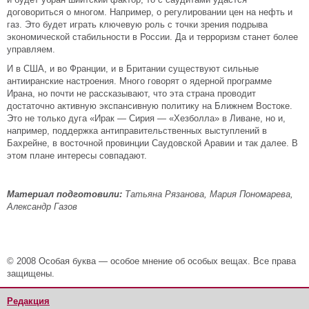
договориться о многом. Например, о регулировании цен на нефть и
газ. Это будет играть ключевую роль с точки зрения подрыва
экономической стабильности в России. Да и терроризм станет более
управляем.
И в США, и во Франции, и в Британии существуют сильные
антииранские настроения. Много говорят о ядерной программе
Ирана, но почти не рассказывают, что эта страна проводит
достаточно активную экспансивную политику на Ближнем Востоке.
Это не только дуга «Ирак — Сирия — «Хезболла» в Ливане, но и,
например, поддержка антиправительственных выступлений в
Бахрейне, в восточной провинции Саудовской Аравии и так далее. В
этом плане интересы совпадают.
Материал подготовили:
Татьяна Рязанова, Мария Пономарева,
Александр Газов
© 2008 Особая буква — особое мнение об особых вещах. Все права
защищены.
Редакция