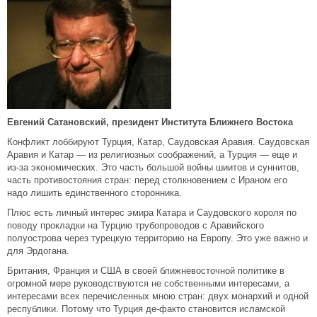
Евгений Сатановский, президент Института Ближнего Востока
Конфликт лоббируют Турция, Катар, Саудовская Аравия. Саудовская
Аравия и Катар — из религиозных соображений, а Турция — еще и
из-за экономических. Это часть большой войны шиитов и суннитов,
часть противостояния стран: перед столкновением с Ираном его
надо лишить единственного сторонника.
Плюс есть личный интерес эмира Катара и Саудовского короля по
поводу прокладки на Турцию трубопроводов с Аравийского
полуострова через турецкую территорию на Европу. Это уже важно и
для Эрдогана.
Британия, Франция и США в своей ближневосточной политике в
огромной мере руководствуются не собственными интересами, а
интересами всех перечисленных мною стран: двух монархий и одной
республики. Потому что Турция де-факто становится исламской