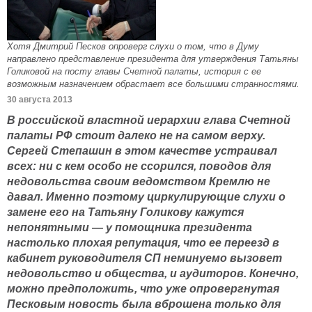
Хотя Дмитрий Песков опроверг слухи о том, что в Думу
направлено представление президента для утверждения Татьяны
Голиковой на посту главы Счетной палаты, история с ее
возможным назначением обрастает все большими странностями.
30 августа 2013
В российской властной иерархии глава Счетной
палаты РФ стоит далеко не на самом верху.
Сергей Степашин в этом качестве устраивал
всех: ни с кем особо не ссорился, поводов для
недовольства своим ведомством Кремлю не
давал. Именно поэтому циркулирующие слухи о
замене его на Татьяну Голикову кажутся
непонятными — у помощника президента
настолько плохая репутация, что ее переезд в
кабинет руководителя СП неминуемо вызовет
недовольство и общества, и аудиторов. Конечно,
можно предположить, что уже опровергнутая
Песковым новость была вброшена только для