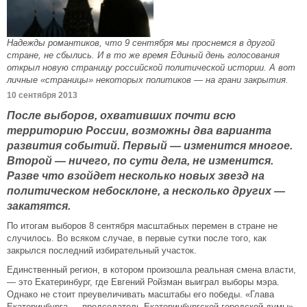
Надежды романтиков, что 9 сентября мы проснемся в другой
стране, не сбылись. И в то же время Единый день голосования
открыл новую страницу российской политической истории. А вот
личные «страницы» некоторых политиков — на грани закрытия.
10 сентября 2013
После выборов, охвативших почти всю
территорию России, возможны два варианта
развития событий. Первый — изменится многое.
Второй — ничего, по сути дела, не изменится.
Разве что взойдет несколько новых звезд на
политическом небосклоне, а несколько других —
закатятся.
По итогам выборов 8 сентября масштабных перемен в стране не
случилось. Во всяком случае, в первые сутки после того, как
закрылся последний избирательный участок.
Единственный регион, в котором произошла реальная смена власти,
— это Екатеринбург, где Евгений Ройзман выиграл выборы мэра.
Однако не стоит преувеличивать масштабы его победы. «Глава
Екатеринбурга — председатель Екатеринбургской городской думы»