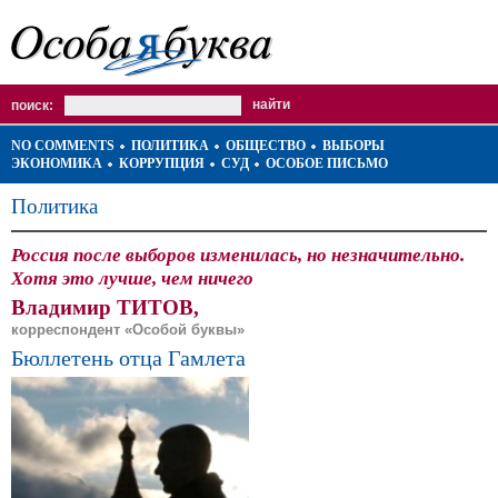
поиск:
NO COMMENTS
ПОЛИТИКА
ОБЩЕСТВО
ВЫБОРЫ
ЭКОНОМИКА
КОРРУПЦИЯ
СУД
ОСОБОЕ ПИСЬМО
Политика
Россия после выборов изменилась, но незначительно.
Хотя это лучше, чем ничего
Владимир ТИТОВ,
корреспондент «Особой буквы»
Бюллетень отца Гамлета