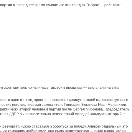
 партии в последнее время слились во что-то одно. Второе — работают
нтской партией, но являлась таковой в прошлом, — выступали на этих
 почти одно и то же, просто попросила выдвинуть людей высокостатусных с
 против него шел первый заместитель Геннадия Зюганова Иван Мельников,
фактически второй человек в партии после Сергея Миронова. Председатель
ько от ЛДПР был относительно неизвестный молодой кандидат, который, в
й результат, нужно стараться и бороться за победу. Алексей Навальный это
ьную кампанию крайне вяло, она была неинтересная — было видно, что ни