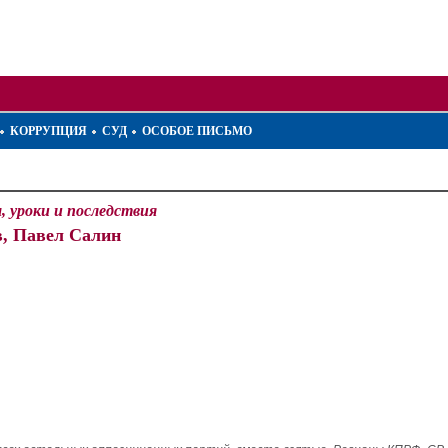
КОРРУПЦИЯ
СУД
ОСОБОЕ ПИСЬМО
 уроки и последствия
, Павел Салин