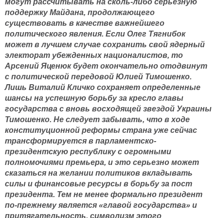
могут рассчитывать на сколь-либо серьезную
поддержку Майдана, продолжающего
существовать в качестве важнейшего
политического явления. Если Олег Тягнибок
может в лучшем случае сохранить свой ядерный
электорат убежденных националистов, то
Арсений Яценюк будет окончательно отодвинут
с политической передовой Юлией Тимошенко.
Лишь Виталий Кличко сохраняет определенные
шансы на успешную борьбу за кресло главы
государства с вновь восходящей звездой Украины
Тимошенко. Не следует забывать, что в ходе
конституционной реформы страна уже сейчас
трансформируется в парламентско-
президентскую республику с огромными
полномочиями премьера, и это серьезно может
сказаться на желании политиков вкладывать
силы и финансовые ресурсы в борьбу за пост
президента. Тем не менее формально президент
по-прежнему является «главой государства» и
притягательность, символизм этого