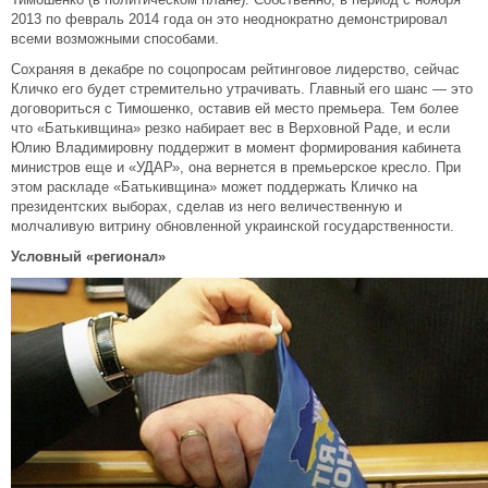
2013 по февраль 2014 года он это неоднократно демонстрировал
всеми возможными способами.
Сохраняя в декабре по соцопросам рейтинговое лидерство, сейчас
Кличко его будет стремительно утрачивать. Главный его шанс — это
договориться с Тимошенко, оставив ей место премьера. Тем более
что «Батькивщина» резко набирает вес в Верховной Раде, и если
Юлию Владимировну поддержит в момент формирования кабинета
министров еще и «УДАР», она вернется в премьерское кресло. При
этом раскладе «Батькивщина» может поддержать Кличко на
президентских выборах, сделав из него величественную и
молчаливую витрину обновленной украинской государственности.
Условный «регионал»