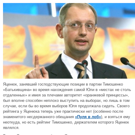
Яценюк, занявший господствующие позиции в партии Тимошенко
«Батькивщина» во время нахождения самой Юли в «местах не столь
отдаленных» и имея за плечами авторитет «оранжевой принцессы»,
был вполне способен неплохо выступить на выборах, но лишь в том
случае, если бы во время выборов Юля продолжала сидеть. Своего
рейтинга у Яценюка теперь уже практически нет (особенно после
знаменитого несдержанного обещания
«Пуля в лоб»
), и взяться ему
неоткуда, но есть рейтинг Тимошенко, держателем которого Яценюк
являлся.