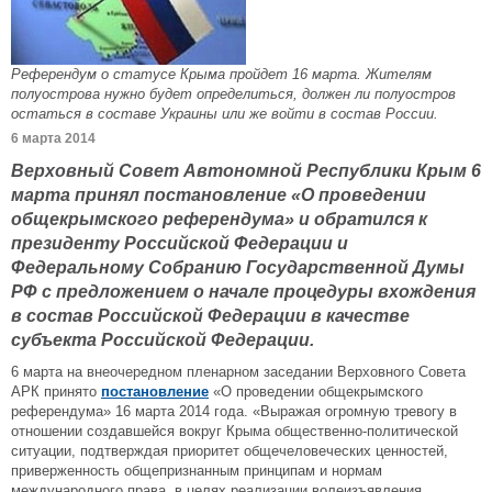
Референдум о статусе Крыма пройдет 16 марта. Жителям
полуострова нужно будет определиться, должен ли полуостров
остаться в составе Украины или же войти в состав России.
6 марта 2014
Верховный Совет Автономной Республики Крым 6
марта принял постановление «О проведении
общекрымского референдума» и обратился к
президенту Российской Федерации и
Федеральному Собранию Государственной Думы
РФ с предложением о начале процедуры вхождения
в состав Российской Федерации в качестве
субъекта Российской Федерации.
6 марта на внеочередном пленарном заседании Верховного Совета
АРК принято
постановление
«О проведении общекрымского
референдума» 16 марта 2014 года. «Выражая огромную тревогу в
отношении создавшейся вокруг Крыма общественно-политической
ситуации, подтверждая приоритет общечеловеческих ценностей,
приверженность общепризнанным принципам и нормам
международного права, в целях реализации волеизъявления