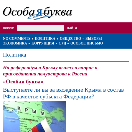
поиск:
NO COMMENTS
ПОЛИТИКА
ОБЩЕСТВО
ВЫБОРЫ
ЭКОНОМИКА
КОРРУПЦИЯ
СУД
ОСОБОЕ ПИСЬМО
Политика
На референдум в Крыму вынесен вопрос о
присоединении полуострова к России
«Особая буква»
Выступаете ли вы за вхождение Крыма в состав
РФ в качестве субъекта Федерации?