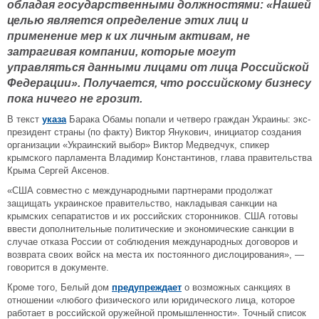
обладая государственными должностями: «Нашей
целью является определение этих лиц и
применение мер к их личным активам, не
затрагивая компании, которые могут
управляться данными лицами от лица Российской
Федерации». Получается, что российскому бизнесу
пока ничего не грозит.
В текст
указа
Барака Обамы попали и четверо граждан Украины: экс-
президент страны (по факту) Виктор Янукович, инициатор создания
организации «Украинский выбор» Виктор Медведчук, спикер
крымского парламента Владимир Константинов, глава правительства
Крыма Сергей Аксенов.
«США совместно с международными партнерами продолжат
защищать украинское правительство, накладывая санкции на
крымских сепаратистов и их российских сторонников. США готовы
ввести дополнительные политические и экономические санкции в
случае отказа России от соблюдения международных договоров и
возврата своих войск на места их постоянного дислоцирования», —
говорится в документе.
Кроме того, Белый дом
предупреждает
о возможных санкциях в
отношении «любого физического или юридического лица, которое
работает в российской оружейной промышленности». Точный список