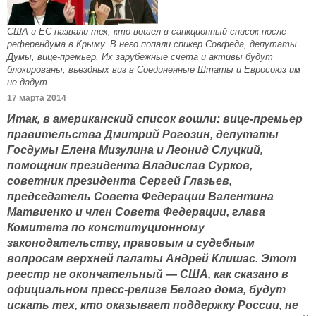
США и ЕС назвали тех, кто вошел в санкционный список после
референдума в Крыму. В него попали спикер Совфеда, депутаты
Думы, вице-премьер. Их зарубежные счета и активы будут
блокированы, въездных виз в Соединенные Штаты и Евросоюз им
не дадут.
17 марта 2014
Итак, в американский список вошли: вице-премьер
правительства Дмитрий Рогозин, депутаты
Госдумы Елена Мизулина и Леонид Слуцкий,
помощник президента Владислав Сурков,
советник президента Сергей Глазьев,
председатель Совета Федерации Валентина
Матвиенко и член Совета Федерации, глава
Комитета по конституционному
законодательству, правовым и судебным
вопросам верхней палаты Андрей Клишас. Этот
реестр не окончательный — США, как сказано в
официальном пресс-релизе Белого дома, будут
искать тех, кто оказывает поддержку России, не