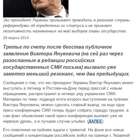
Экс-президент Украины призывает проводить в регионах страны
референдумы об определении их статуса и не признает
легитимность назначенных на май выборов главы государства.
28 марта 2014
Третье по счету после бегства публичное
заявление Виктора Януковича (на сей раз через
разосланные в редакции российских
государственных СМИ письма) вызвало уже
заметно меньший резонанс, чем два предыдущих.
Сообщения о том, что экс-президент Украины Виктор Янукович может
выступить в пятницу в Ростове-на-Дону перед прессой с новым
обращением, распространил в четверг ряд украинских СМИ.
Материал по теме: подводя итоги второго выступления на публике
Виктора Януковича, можно сделать главный вывод: на еще одну
пресс-конференцию СМИ теперь будет собрать гораздо труднее, а
сам факт объявления такой пресс-конференции вызовет уже не
нервную дрожь, а в лучшем случае улыбки. (
ДАЛЕЕ
)
Его появления на публике ждали с тревогой. На фоне все новых
сообщений о концентрации российских войск на границе с Украиной