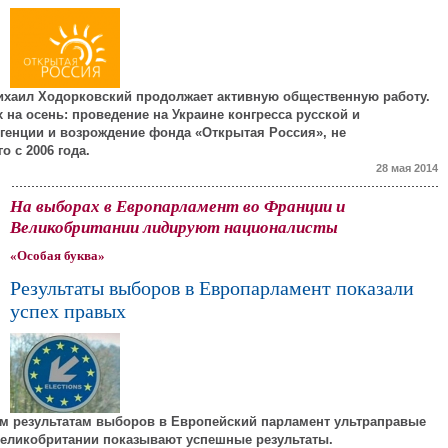
ихаил Ходорковский продолжает активную общественную работу.
 на осень: проведение на Украине конгресса русской и
генции и возрождение фонда «Открытая Россия», не
 с 2006 года.
28 мая 2014
На выборах в Европарламент во Франции и
Великобритании лидируют националисты
«Особая буква»
Результаты выборов в Европарламент показали
успех правых
м результатам выборов в Европейский парламент ультраправые
Великобритании показывают успешные результаты.