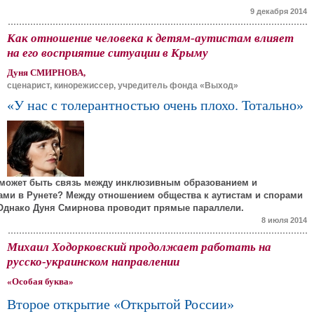
9 декабря 2014
Как отношение человека к детям-аутистам влияет
на его восприятие ситуации в Крыму
Дуня СМИРНОВА,
сценарист, кинорежиссер, учредитель фонда «Выход»
«У нас с толерантностью очень плохо. Тотально»
я может быть связь между инклюзивным образованием и
ми в Рунете? Между отношением общества к аутистам и спорами
Однако Дуня Смирнова проводит прямые параллели.
8 июля 2014
Михаил Ходорковский продолжает работать на
русско-украинском направлении
«Особая буква»
Второе открытие «Открытой России»