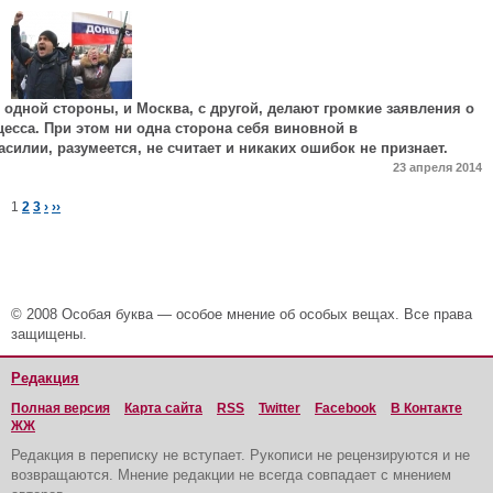
с одной стороны, и Москва, с другой, делают громкие заявления о
есса. При этом ни одна сторона себя виновной в
илии, разумеется, не считает и никаких ошибок не признает.
23 апреля 2014
1
2
3
›
››
© 2008 Особая буква — особое мнение об особых вещах. Все права
защищены.
Редакция
Полная версия
Карта сайта
RSS
Twitter
Facebook
В Контакте
ЖЖ
Редакция в переписку не вступает. Рукописи не рецензируются и не
возвращаются. Мнение редакции не всегда совпадает с мнением