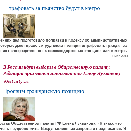
Штрафовать за пьянство будут в метро
енних дел подготовило поправки к Кодексу об административных
которые дают право сотрудникам полиции штрафовать граждан за
ние непосредственно на железнодорожных станциях или в метро.
8 мая 2014
В России идут выборы в Общественную палату.
Редакция призывает голосовать за Елену Лукьянову
«Особая буква»
Проявим гражданскую позицию
остав Общественной палаты РФ Елена Лукьянова: «Я знаю, что
чень неудобно жить. Вокруг сплошные запреты и предписания. Я