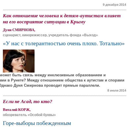
9 декабря 2014
Как отношение человека к детям-аутистам влияет
на его восприятие ситуации в Крыму
Дуня СМИРНОВА,
сценарист, кинорежиссер, учредитель фонда «Выход»
«У нас с толерантностью очень плохо. Тотально»
я может быть связь между инклюзивным образованием и
ми в Рунете? Между отношением общества к аутистам и спорами
Однако Дуня Смирнова проводит прямые параллели.
8 июля 2014
Если не Асад, то кто?
Виталий КОРЖ,
обозреватель «Особой буквы»
Горе-выборы побежденным