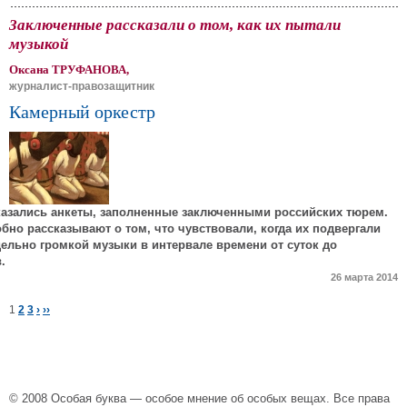
Заключенные рассказали о том, как их пытали
музыкой
Оксана ТРУФАНОВА,
журналист-правозащитник
Камерный оркестр
казались анкеты, заполненные заключенными российских тюрем.
обно рассказывают о том, что чувствовали, когда их подвергали
ельно громкой музыки в интервале времени от суток до
.
26 марта 2014
1
2
3
›
››
© 2008 Особая буква — особое мнение об особых вещах. Все права