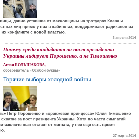
инцы, давно уставшие от махновщины на тротуарах Киева и
тных лиц прямо у них в кабинетах, поддерживают радикалов из
в их конфликте с новой властью.
3 апреля 2014
Почему среди кандидатов на пост президента
Украины лидирует Порошенко, а не Тимошенко
Аглая БОЛЬШАКОВА,
обозреватель «Особой буквы»
Горячие выборы холодной войны
ь» Петр Порошенко и «оранжевая принцесса» Юлия Тимошенко
 схватке за пост президента Украины. Хотя по части симпатий
итзаключенная отстает от магната, у нее еще есть время
ию.
27 марта 2014