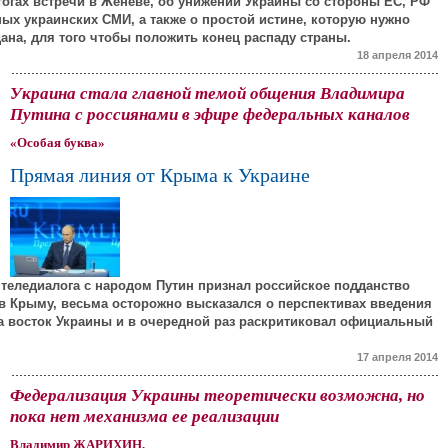
огах встречи в Женеве, об унижении Украины со стороны ЕС, РФ
ых украинских СМИ, а также о простой истине, которую нужно
на, для того чтобы положить конец распаду страны.
18 апреля 2014
Украина стала главной темой общения Владимира
Путина с россиянами в эфире федеральных каналов
«Особая буква»
Прямая линия от Крыма к Украине
 теледиалога с народом Путин признал российское подданство
 Крыму, весьма осторожно высказался о перспективах введения
а восток Украины и в очередной раз раскритиковал официальный
17 апреля 2014
Федерализация Украины теоретически возможна, но
пока нет механизма ее реализации
Владимир ЖАРИХИН,