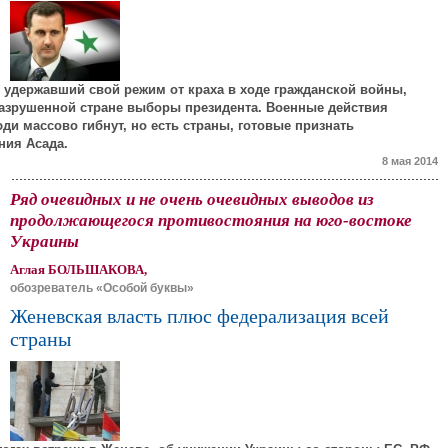
к удержавший свой режим от краха в ходе гражданской войны,
азрушенной стране выборы президента. Военные действия
ди массово гибнут, но есть страны, готовые признать
ния Асада.
8 мая 2014
Ряд очевидных и не очень очевидных выводов из
продолжающегося противостояния на юго-востоке
Украины
Аглая БОЛЬШАКОВА,
обозреватель «Особой буквы»
Женевская власть плюс федерализация всей
страны