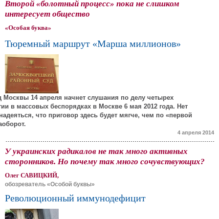
Второй «болотный процесс» пока не слишком
интересует общество
«Особая буква»
Тюремный маршрут «Марша миллионов»
 Москвы 14 апреля начнет слушания по делу четырех
ии в массовых беспорядках в Москве 6 мая 2012 года. Нет
надеяться, что приговор здесь будет мягче, чем по «первой
аоборот.
4 апреля 2014
У украинских радикалов не так много активных
сторонников. Но почему так много сочувствующих?
Олег САВИЦКИЙ,
обозреватель «Особой буквы»
Революционный иммунодефицит