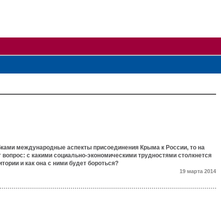
бками международные аспекты присоединения Крыма к России, то на
 вопрос: с какими социально-экономическими трудностями столкнется
итории и как она с ними будет бороться?
19 марта 2014