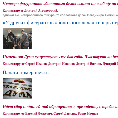
Четверо фигурантов «болотного дела» вышли на свободу по
Комментирует Дмитрий Аграновский,
адвокат амнистированного фигуранта «болотного дела» Владимира Акименк
«У других фигурантов «болотного дела» теперь пе
Нынешняя Дума существует уже два года. Чувствуют ли де
Комментируют Сергей Иванов, Дмитрий Новиков, Дмитрий Вяткин, Дмитрий 
Палата номер шесть
Идет сбор подписей под обращением к президенту с требов
Комментируют Евгений Левкович, Сергей Давидис, Борис Немцов