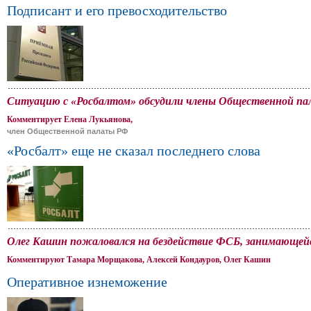
Подписант и его превосходительство
Ситуацию с «Росбалтом» обсудили члены Общественной пал
Комментирует Елена Лукьянова,
член Общественной палаты РФ
«Росбалт» еще не сказал последнего слова
Олег Кашин пожаловался на бездействие ФСБ, занимающейс
Комментируют Тамара Морщакова, Алексей Кондауров, Олег Кашин
Оперативное изнеможение