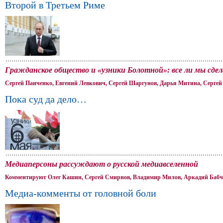
Второй в Третьем Риме
Гражданское общество и «узники Болотной»: все ли мы сдел
Сергей Панченко, Евгений Левкович, Сергей Шаргунов, Дарья Митина, Сергей
Пока суд да дело…
Медиаперсоны рассуждают о русской медиавселенной
Комментируют Олег Кашин, Сергей Смирнов, Владимир Милов, Аркадий Бабче
Медиа-комменты от головной боли