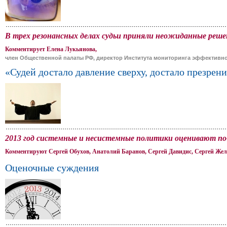
В трех резонансных делах судьи приняли неожиданные реш
Комментирует Елена Лукьянова,
член Общественной палаты РФ, директор Института мониторинга эффективно
«Судей достало давление сверху, достало презрен
2013 год системные и несистемные политики оценивают по
Комментируют Сергей Обухов, Анатолий Баранов, Сергей Давидис, Сергей Же
Оценочные суждения