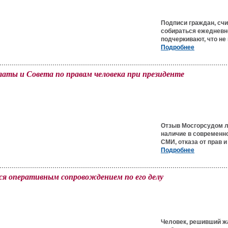
Подписи граждан, сч
собираться ежедневн
подчеркивают, что не
Подробнее
аты и Совета по правам человека при президенте
Отзыв Мосгорсудом л
наличие в современн
СМИ, отказа от прав 
Подробнее
я оперативным сопровождением по его делу
Человек, решивший жа