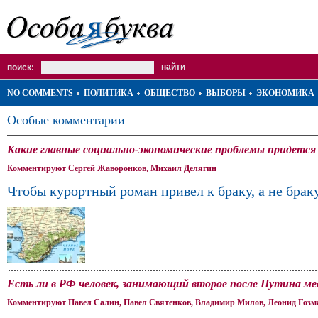
поиск:
NO COMMENTS
ПОЛИТИКА
ОБЩЕСТВО
ВЫБОРЫ
ЭКОНОМИКА
Особые комментарии
Какие главные социально-экономические проблемы придется
Комментируют Сергей Жаворонков, Михаил Делягин
Чтобы курортный роман привел к браку, а не брак
Есть ли в РФ человек, занимающий второе после Путина м
Комментируют Павел Салин, Павел Святенков, Владимир Милов, Леонид Гозм