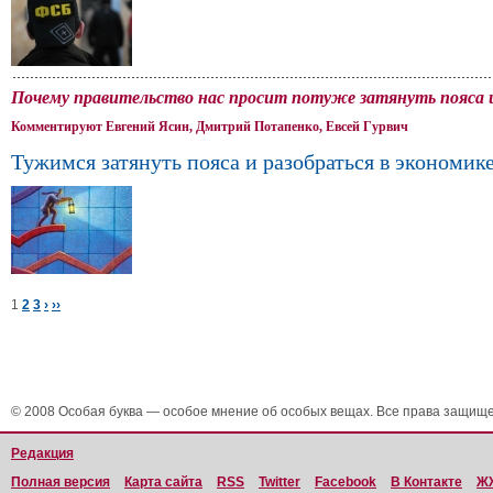
Почему правительство нас просит потуже затянуть пояса 
Комментируют Евгений Ясин, Дмитрий Потапенко, Евсей Гурвич
Тужимся затянуть пояса и разобраться в экономик
1
2
3
›
››
© 2008 Особая буква — особое мнение об особых вещах. Все права защищ
Редакция
Полная версия
Карта сайта
RSS
Twitter
Facebook
В Контакте
Ж