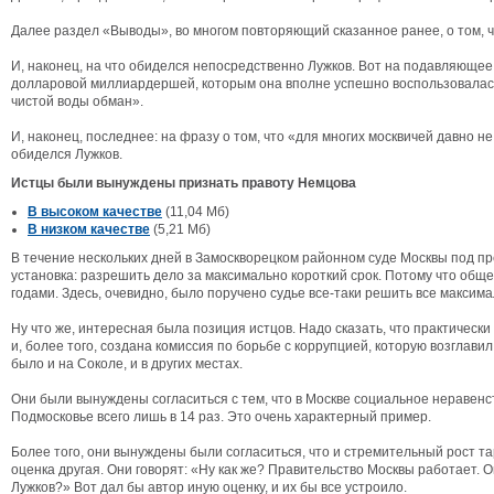
Далее раздел «Выводы», во многом повторяющий сказанное ранее, о том, ч
И, наконец, на что обиделся непосредственно Лужков. Вот на подавляюще
долларовой миллиардершей, которым она вполне успешно воспользовалась.
чистой воды обман».
И, наконец, последнее: на фразу о том, что «для многих москвичей давно не
обиделся Лужков.
Истцы были вынуждены признать правоту Немцова
В высоком качестве
(11,04 Мб)
В низком качестве
(5,21 Мб)
В течение нескольких дней в Замоскворецком районном суде Москвы под п
установка: разрешить дело за максимально короткий срок. Потому что об
годами. Здесь, очевидно, было поручено судье все-таки решить все максим
Ну что же, интересная была позиция истцов. Надо сказать, что практически
и, более того, создана комиссия по борьбе с коррупцией, которую возглавил
было и на Соколе, и в других местах.
Они были вынуждены согласиться с тем, что в Москве социальное неравенс
Подмосковье всего лишь в 14 раз. Это очень характерный пример.
Более того, они вынуждены были согласиться, что и стремительный рост т
оценка другая. Они говорят: «Ну как же? Правительство Москвы работает. О
Лужков?» Вот дал бы автор иную оценку, и их бы все устроило.