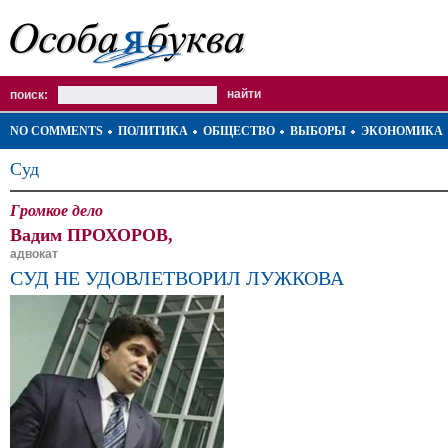
поиск:
NO COMMENTS
ПОЛИТИКА
ОБЩЕСТВО
ВЫБОРЫ
ЭКОНОМИКА
Суд
Громкое дело
Вадим ПРОХОРОВ,
адвокат
СУД НЕ УДОВЛЕТВОРИЛ ЛУЖКОВА