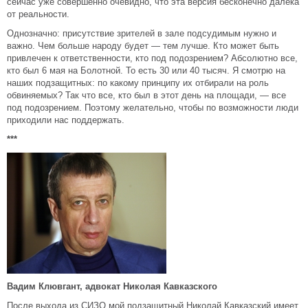
сейчас уже совершенно очевидно, что эта версия бесконечно далека
от реальности.
Однозначно: присутствие зрителей в зале подсудимым нужно и
важно. Чем больше народу будет — тем лучше. Кто может быть
привлечен к ответственности, кто под подозрением? Абсолютно все,
кто был 6 мая на Болотной. То есть 30 или 40 тысяч. Я смотрю на
наших подзащитных: по какому принципу их отбирали на роль
обвиняемых? Так что все, кто был в этот день на площади, — все
под подозрением. Поэтому желательно, чтобы по возможности люди
приходили нас поддержать.
***
Вадим Клювгант, адвокат Николая Кавказского
После выхода из СИЗО мой подзащитный Николай Кавказский имеет