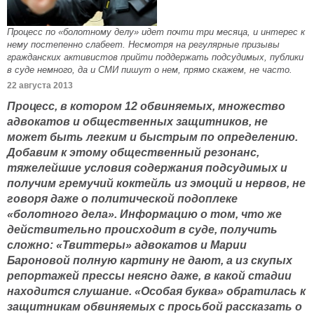
Процесс по «болотному делу» идет почти три месяца, и интерес к
нему постепенно слабеет. Несмотря на регулярные призывы
гражданских активистов прийти поддержать подсудимых, публики
в суде немного, да и СМИ пишут о нем, прямо скажем, не часто.
22 августа 2013
Процесс, в котором 12 обвиняемых, множество
адвокатов и общественных защитников, не
может быть легким и быстрым по определению.
Добавим к этому общественный резонанс,
тяжелейшие условия содержания подсудимых и
получим гремучий коктейль из эмоций и нервов, не
говоря даже о политической подоплеке
«болотного дела». Информацию о том, что же
действительно происходит в суде, получить
сложно: «Твиттеры» адвокатов и Марии
Бароновой полную картину не дают, а из скупых
репортажей прессы неясно даже, в какой стадии
находится слушание. «Особая буква» обратилась к
защитникам обвиняемых с просьбой рассказать о