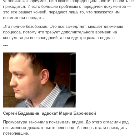
условиях «аквариума», ни о какой конфиденциальности говорить не
приходится. И есть большие проблемы с передачей документов —
это все решает конвой, передают лишь то, что покажется им
возможным передать.
Это полное безобразие. Это все замедляет, мешает движению
процесса, потому что требует дополнительного времени на
консультации вне заседаний, а они иду три раза в неделю.
***
Сергей Бадамшин, адвокат Марии Бароновой
Прокуратура закончила показывать видео. До этого огласили ряд
письменных доказательств невпопад. А теперь стали приходить
потерпевшие.