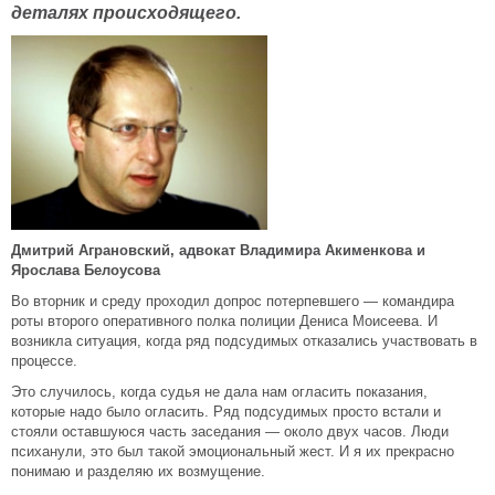
деталях происходящего.
Дмитрий Аграновский, адвокат Владимира Акименкова и
Ярослава Белоусова
Во вторник и среду проходил допрос потерпевшего — командира
роты второго оперативного полка полиции Дениса Моисеева. И
возникла ситуация, когда ряд подсудимых отказались участвовать в
процессе.
Это случилось, когда судья не дала нам огласить показания,
которые надо было огласить. Ряд подсудимых просто встали и
стояли оставшуюся часть заседания — около двух часов. Люди
психанули, это был такой эмоциональный жест. И я их прекрасно
понимаю и разделяю их возмущение.