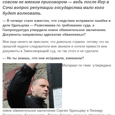
совсем не мягким приговором — ведь после Игр в
Сочи вопрос репутации государства мало кого
будет волновать.
— В четверг стало известно, что следствие исправило ошибки в
деле Удальцова — Развозжаева по требованию суда, а
Генпрокуратура утвердила новое обвинительное заключение.
Документы направлены адвокатам обвиняемых?
Мне еще ничего не прислали, что довольно странно, потому что на
прошлой неделе следователи мне звонили и хотели привести мне
документы в Замоскворецкий суд, но так этого и не сделали.
— Но ты знаешь, что они исправили, изменили?
Материал по теме: утверждено
новое обвинительное заключение Сергею Удальцову и Леониду