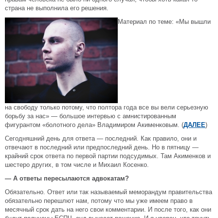
страна не выполнила его решения.
Материал по теме: «Мы вышли
на свободу только потому, что полтора года все вы вели серьезную
борьбу за нас» — большое интервью с амнистированным
фигурантом «болотного дела» Владимиром Акименковым. (
ДАЛЕЕ
)
Сегодняшний день для ответа — последний. Как правило, они и
отвечают в последний или предпоследний день. Но в пятницу —
крайний срок ответа по первой партии подсудимых. Там Акименков и
шестеро других, в том числе и Михаил Косенко.
— А ответы пересылаются адвокатам?
Обязательно. Ответ или так называемый меморандум правительства
обязательно перешлют нам, потому что мы уже имеем право в
месячный срок дать на него свои комментарии. И после того, как они