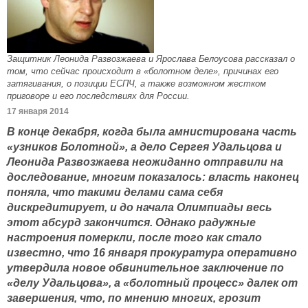
Защитник Леонида Развозжаева и Ярослава Белоусова рассказал о
том, что сейчас происходит в «болотном деле», причинах его
затягивания, о позиции ЕСПЧ, а также возможном жестком
приговоре и его последствиях для России.
17 января 2014
В конце декабря, когда была амнистирована часть
«узников Болотной», а дело Сергея Удальцова и
Леонида Развозжаева неожиданно отправили на
доследование, многим показалось: власть наконец
поняла, что такими делами сама себя
дискредитирует, и до начала Олимпиады весь
этот абсурд закончится. Однако радужные
настроения померкли, после того как стало
известно, что 16 января прокуратура оперативно
утвердила новое обвинительное заключение по
«делу Удальцова», а «болотный процесс» далек от
завершения, что, по мнению многих, грозит