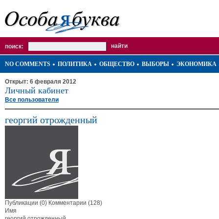
поиск:
NO COMMENTS
ПОЛИТИКА
ОБЩЕСТВО
ВЫБОРЫ
ЭКОНОМИКА
Открыт: 6 февраля 2012
Личный кабинет
Все пользователи
георгий отрожденный
Публикации (0)
Комментарии (128)
Имя
георгий отрожденный