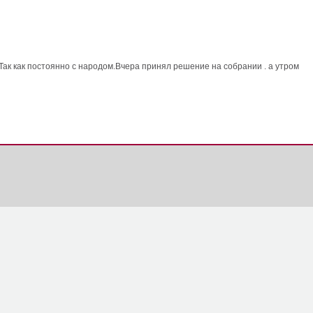
,Так как постоянно с народом.Вчера принял решение на собрании . а утром