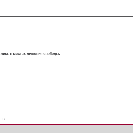
ались в местах лишения свободы.
ены.