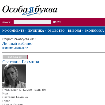
поиск:
NO COMMENTS
ПОЛИТИКА
ОБЩЕСТВО
ВЫБОРЫ
ЭКОНОМИКА
Открыт: 24 августа 2010
Личный кабинет
Все пользователи
публикации
Светлана Бахмина
Публикации (1)
Комментарии (0)
Имя
Светлана Бахмина
Город
Москва, Россия