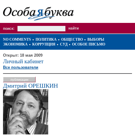
поиск:
NO COMMENTS
ПОЛИТИКА
ОБЩЕСТВО
ВЫБОРЫ
ЭКОНОМИКА
КОРРУПЦИЯ
СУД
ОСОБОЕ ПИСЬМО
Открыт: 18 мая 2009
Личный кабинет
Все пользователи
публикации
Дмитрий ОРЕШКИН