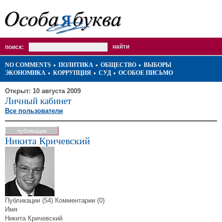
поиск:
NO COMMENTS
ПОЛИТИКА
ОБЩЕСТВО
ВЫБОРЫ
ЭКОНОМИКА
КОРРУПЦИЯ
СУД
ОСОБОЕ ПИСЬМО
Открыт: 10 августа 2009
Личный кабинет
Все пользователи
публикации
Никита Кричевский
Публикации (54)
Комментарии (0)
Имя
Никита Кричевский