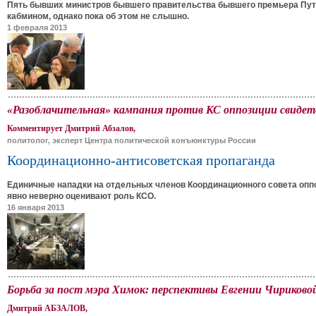
Пять бывших министров бывшего правительства бывшего премьера Пути
кабмином, однако пока об этом не слышно.
1 февраля 2013
«Разоблачительная» кампания против КС оппозиции свидет
Комментирует Дмитрий Абзалов,
политолог, эксперт Центра политической конъюнктуры России
Координационно-антисоветская пропаганда
Единичные нападки на отдельных членов Координационного совета оппо
явно неверно оценивают роль КСО.
16 января 2013
Борьба за пост мэра Химок: перспективы Евгении Чириково
Дмитрий АБЗАЛОВ,