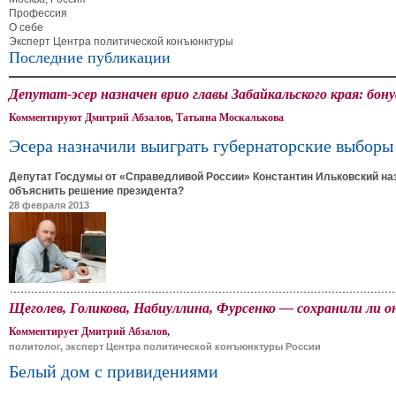
Профессия
О себе
Эксперт Центра политической конъюнктуры
Последние публикации
Депутат-эсер назначен врио главы Забайкальского края: бон
Комментируют Дмитрий Абзалов, Татьяна Москалькова
Эсера назначили выиграть губернаторские выборы
Депутат Госдумы от «Справедливой России» Константин Ильковский назн
объяснить решение президента?
28 февраля 2013
Щеголев, Голикова, Набиуллина, Фурсенко — сохранили ли он
Комментирует Дмитрий Абзалов,
политолог, эксперт Центра политической конъюнктуры России
Белый дом с привидениями