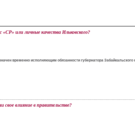
ус «СР» или личные качества Ильковского?
ачен временно исполняющим обязанности губернатора Забайкальского кра
и свое влияние в правительстве?