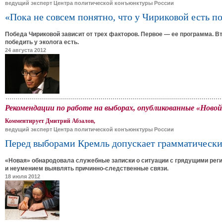
ведущий эксперт Центра политической конъюнктуры России
«Пока не совсем понятно, что у Чириковой есть 
Победа Чириковой зависит от трех факторов. Первое — ее программа. Вт
победить у эколога есть.
24 августа 2012
Рекомендации по работе на выборах, опубликованные «Новой
Комментирует Дмитрий Абзалов,
ведущий эксперт Центра политической конъюнктуры России
Перед выборами Кремль допускает грамматически
«Новая» обнародовала служебные записки о ситуации с грядущими ре
и неумением выявлять причинно-следственные связи.
18 июля 2012