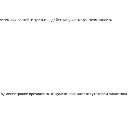
истемных партий. И третье — действия у и.о. мэра. Возможность
Администрации президента. Документ поражает отсутствием аналитики