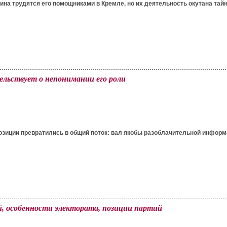
на трудятся его помощниками в Кремле, но их деятельность окутана та
ельствует о непонимании его роли
зиции превратились в общий поток: вал якобы разоблачительной информац
й, особенности электората, позиции партий