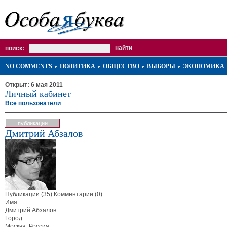
поиск:
NO COMMENTS
ПОЛИТИКА
ОБЩЕСТВО
ВЫБОРЫ
ЭКОНОМИКА
Открыт: 6 мая 2011
Личный кабинет
Все пользователи
публикации
Дмитрий Абзалов
Публикации (35)
Комментарии (0)
Имя
Дмитрий Абзалов
Город
Москва, Россия