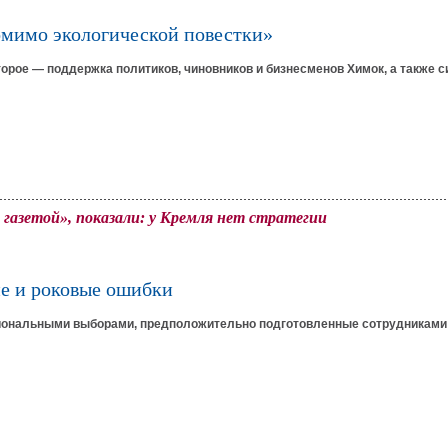
помимо экологической повестки»
орое — поддержка политиков, чиновников и бизнесменов Химок, а также с
 газетой», показали: у Кремля нет стратегии
е и роковые ошибки
гиональными выборами, предположительно подготовленные сотрудниками 