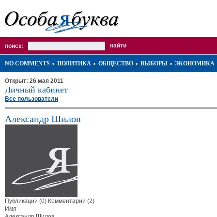
поиск:
NO COMMENTS
ПОЛИТИКА
ОБЩЕСТВО
ВЫБОРЫ
ЭКОНОМИКА
Открыт: 26 мая 2011
Личный кабинет
Все пользователи
Александр Шилов
Публикации (0)
Комментарии (2)
Имя
Александр Шилов