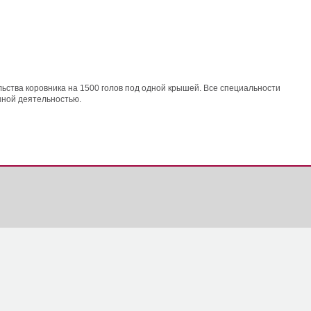
льства коровника на 1500 голов под одной крышей. Все специальности
нной деятельностью.