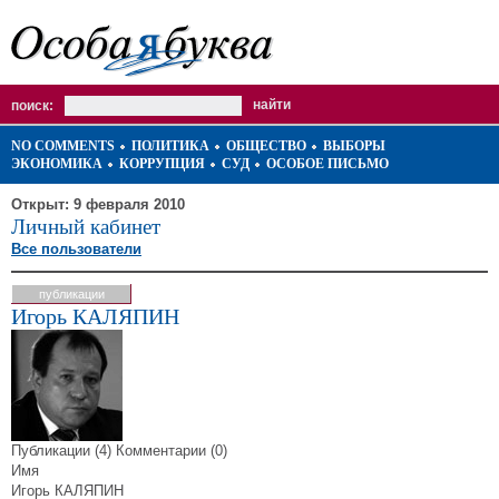
поиск:
NO COMMENTS
ПОЛИТИКА
ОБЩЕСТВО
ВЫБОРЫ
ЭКОНОМИКА
КОРРУПЦИЯ
СУД
ОСОБОЕ ПИСЬМО
Открыт: 9 февраля 2010
Личный кабинет
Все пользователи
публикации
Игорь КАЛЯПИН
Публикации (4)
Комментарии (0)
Имя
Игорь КАЛЯПИН