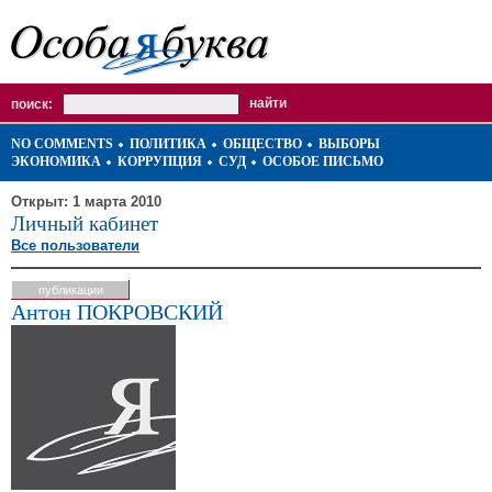
поиск:
NO COMMENTS
ПОЛИТИКА
ОБЩЕСТВО
ВЫБОРЫ
ЭКОНОМИКА
КОРРУПЦИЯ
СУД
ОСОБОЕ ПИСЬМО
Открыт: 1 марта 2010
Личный кабинет
Все пользователи
публикации
Антон ПОКРОВСКИЙ