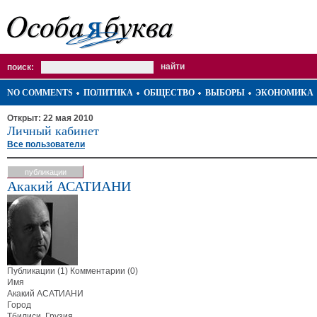
поиск:
NO COMMENTS
ПОЛИТИКА
ОБЩЕСТВО
ВЫБОРЫ
ЭКОНОМИКА
Открыт: 22 мая 2010
Личный кабинет
Все пользователи
публикации
Акакий АСАТИАНИ
Публикации (1)
Комментарии (0)
Имя
Акакий АСАТИАНИ
Город
Тбилиси, Грузия