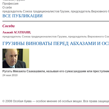
Профессия
О себе
председатель Союза традиционалистов Грузии, председатель Верховного С
ВСЕ ПУБЛИКАЦИИ
Соседи
Акакий АСАТИАНИ,
председатель Союза традиционалистов Грузии, председатель Верховного Сове
ГРУЗИНЫ ВИНОВАТЫ ПЕРЕД АБХАЗАМИ И О
Ругать Михаила Саакашвили, называя его сумасшедшим или преступник
24 мая 2010
© 2008 Особая буква — особое мнение об особых вещах. Все права защищ