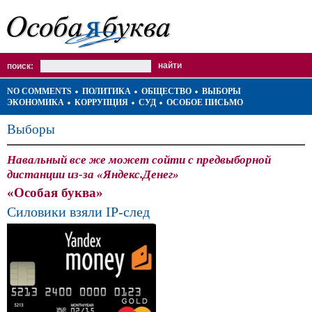
поиск:
NO COMMENTS
ПОЛИТИКА
ОБЩЕСТВО
ВЫБОРЫ
ЭКОНОМИКА
КОРРУПЦИЯ
СУД
ОСОБОЕ ПИСЬМО
Выборы
Навальный все же может сойти с предвыборной
дистанции из-за «Яндекс.Денег»
«Особая буква»
Силовики взяли IP-след