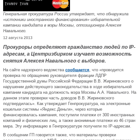
Генеральная прокуратура России утверждает, что обнаружила
«источники иностранного финансирования» избирательной
кампании кандидата в мэры Москвы, оппозиционера Алексея
Навального.
12 августа 2013
Прокуроры определяют гражданство людей по IP-
адресам, а Центризбирком изучает возможность
снятия Алексея Навального с выборов.
На сайте надзорного ведомства
сообщается
, что «проводится
проверка по обращению руководителя фракции ЛДПР
Государственной думы Российской Федерации В.В. Жириновского о
нарушении действующего законодательства в ходе избирательной
кампании кандидата на должность мэра Москвы А.А. Навального. На
данном этапе проверки часть доводов В.В. Жириновского
подтвердилась». Как утверждает Генпрокуратура, на электронные
кошельки системы «Яндекс.Деньги», через которые
финансировалась кампания, поступили платежи от 300 иностранных
компаний и физических лиц, а также анонимные платежи из 46 стран
мира. Эту информацию в Генпрокуратуре получили по IP-адресам.
В сообщении ГП говорится также, что материалы проверки