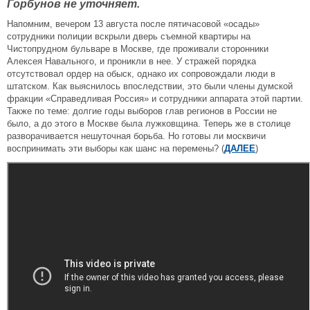
Горбунов не уточняет.
Напомним, вечером 13 августа после пятичасовой «осады»
сотрудники полиции вскрыли дверь съемной квартиры на
Чистопрудном бульваре в Москве, где проживали сторонники
Алексея Навального, и проникли в нее. У стражей порядка
отсутствовал ордер на обыск, однако их сопровождали люди в
штатском. Как выяснилось впоследствии, это были члены думской
фракции «Справедливая Россия» и сотрудники аппарата этой партии.
Также по теме: долгие годы выборов глав регионов в России не
было, а до этого в Москве была лужковщина. Теперь же в столице
разворачивается нешуточная борьба. Но готовы ли москвичи
воспринимать эти выборы как шанс на перемены? (
ДАЛЕЕ
)