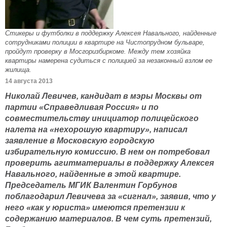
Стикеры и футболки в поддержку Алексея Навального, найденные
сотрудниками полиции в квартире на Чистопрудном бульваре,
пройдут проверку в Мосгоризбиркоме. Между тем хозяйка
квартиры намерена судиться с полицией за незаконный взлом ее
жилища.
14 августа 2013
Николай Левичев, кандидат в мэры Москвы от
партии «Справедливая Россия» и по
совместительству инициатор полицейского
налета на «нехорошую квартиру», написал
заявление в Московскую городскую
избирательную комиссию. В нем он потребовал
проверить агитматериалы в поддержку Алексея
Навального, найденные в этой квартире.
Председатель МГИК Валентин Горбунов
поблагодарил Левичева за «сигнал», заявив, что у
него «как у юриста» имеются претензии к
содержанию материалов. В чем суть претензий,