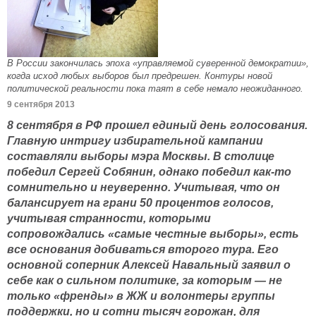
В России закончилась эпоха «управляемой суверенной демократии»,
когда исход любых выборов был предрешен. Контуры новой
политической реальности пока таят в себе немало неожиданного.
9 сентября 2013
8 сентября в РФ прошел единый день голосования.
Главную интригу избирательной кампании
составляли выборы мэра Москвы. В столице
победил Сергей Собянин, однако победил как-то
сомнительно и неуверенно. Учитывая, что он
балансирует на грани 50 процентов голосов,
учитывая странности, которыми
сопровождались «самые честные выборы», есть
все основания добиваться второго тура. Его
основной соперник Алексей Навальный заявил о
себе как о сильном политике, за которым — не
только «френды» в ЖЖ и волонтеры группы
поддержки, но и сотни тысяч горожан, для