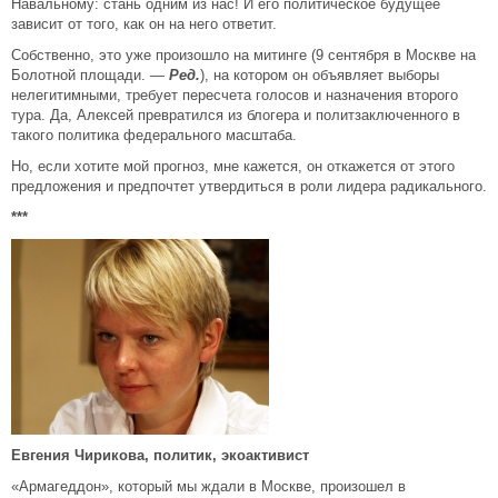
Навальному: стань одним из нас! И его политическое будущее
зависит от того, как он на него ответит.
Собственно, это уже произошло на митинге (9 сентября в Москве на
Болотной площади. —
Ред.
), на котором он объявляет выборы
нелегитимными, требует пересчета голосов и назначения второго
тура. Да, Алексей превратился из блогера и политзаключенного в
такого политика федерального масштаба.
Но, если хотите мой прогноз, мне кажется, он откажется от этого
предложения и предпочтет утвердиться в роли лидера радикального.
***
Евгения Чирикова, политик, экоактивист
«Армагеддон», который мы ждали в Москве, произошел в