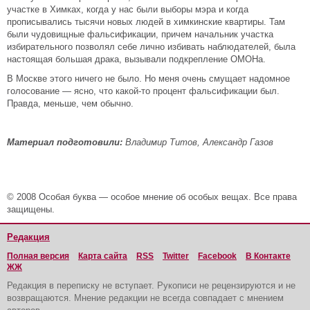
участке в Химках, когда у нас были выборы мэра и когда
прописывались тысячи новых людей в химкинские квартиры. Там
были чудовищные фальсификации, причем начальник участка
избирательного позволял себе лично избивать наблюдателей, была
настоящая большая драка, вызывали подкрепление ОМОНа.
В Москве этого ничего не было. Но меня очень смущает надомное
голосование — ясно, что какой-то процент фальсификации был.
Правда, меньше, чем обычно.
Материал подготовили:
Владимир Титов, Александр Газов
© 2008 Особая буква — особое мнение об особых вещах. Все права
защищены.
Редакция
Полная версия
Карта сайта
RSS
Twitter
Facebook
В Контакте
ЖЖ
Редакция в переписку не вступает. Рукописи не рецензируются и не
возвращаются. Мнение редакции не всегда совпадает с мнением