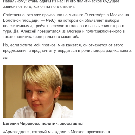
Навальному: стань одним из нас! И его политическое будущее
зависит от того, как он на него ответит.
Собственно, это уже произошло на митинге (9 сентября в Москве на
Болотной площади. —
Ред.
), на котором он объявляет выборы
нелегитимными, требует пересчета голосов и назначения второго
тура. Да, Алексей превратился из блогера и политзаключенного в
такого политика федерального масштаба.
Но, если хотите мой прогноз, мне кажется, он откажется от этого
предложения и предпочтет утвердиться в роли лидера радикального.
***
Евгения Чирикова, политик, экоактивист
«Армагеддон», который мы ждали в Москве, произошел в