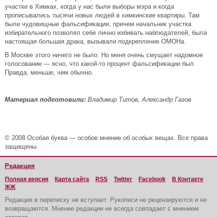
участке в Химках, когда у нас были выборы мэра и когда
прописывались тысячи новых людей в химкинские квартиры. Там
были чудовищные фальсификации, причем начальник участка
избирательного позволял себе лично избивать наблюдателей, была
настоящая большая драка, вызывали подкрепление ОМОНа.
В Москве этого ничего не было. Но меня очень смущает надомное
голосование — ясно, что какой-то процент фальсификации был.
Правда, меньше, чем обычно.
Материал подготовили:
Владимир Титов, Александр Газов
© 2008 Особая буква — особое мнение об особых вещах. Все права
защищены.
Редакция
Полная версия
Карта сайта
RSS
Twitter
Facebook
В Контакте
ЖЖ
Редакция в переписку не вступает. Рукописи не рецензируются и не
возвращаются. Мнение редакции не всегда совпадает с мнением