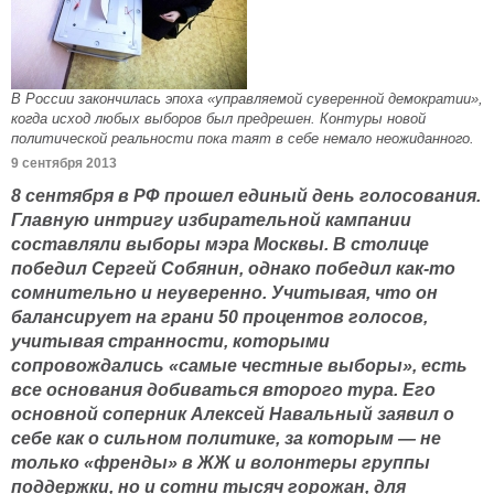
В России закончилась эпоха «управляемой суверенной демократии»,
когда исход любых выборов был предрешен. Контуры новой
политической реальности пока таят в себе немало неожиданного.
9 сентября 2013
8 сентября в РФ прошел единый день голосования.
Главную интригу избирательной кампании
составляли выборы мэра Москвы. В столице
победил Сергей Собянин, однако победил как-то
сомнительно и неуверенно. Учитывая, что он
балансирует на грани 50 процентов голосов,
учитывая странности, которыми
сопровождались «самые честные выборы», есть
все основания добиваться второго тура. Его
основной соперник Алексей Навальный заявил о
себе как о сильном политике, за которым — не
только «френды» в ЖЖ и волонтеры группы
поддержки, но и сотни тысяч горожан, для