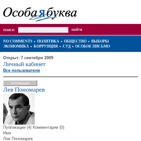
поиск:
NO COMMENTS
ПОЛИТИКА
ОБЩЕСТВО
ВЫБОРЫ
ЭКОНОМИКА
КОРРУПЦИЯ
СУД
ОСОБОЕ ПИСЬМО
Открыт: 7 сентября 2009
Личный кабинет
Все пользователи
публикации
Лев Пономарев
Публикации (4)
Комментарии (0)
Имя
Лев Пономарев