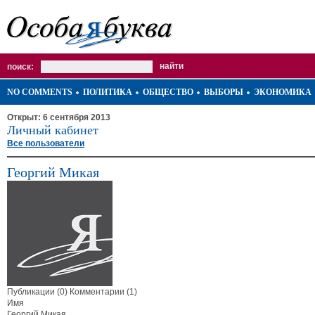
поиск:
NO COMMENTS
ПОЛИТИКА
ОБЩЕСТВО
ВЫБОРЫ
ЭКОНОМИКА
Открыт: 6 сентября 2013
Личный кабинет
Все пользователи
Георгий Микая
Публикации (0)
Комментарии (1)
Имя
Георгий Микая