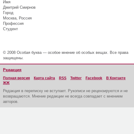
Имя
Дмитрий Смирнов
Город
Москва, Россия
Профессия
Студент
© 2008 Особая буква — особое мнение об особых вещах. Все права
защищены.
Редакция
Полная версия
Карта сайта
RSS
Twitter
Facebook
В Контакте
ЖЖ
Редакция в переписку не вступает. Рукописи не рецензируются и не
возвращаются. Мнение редакции не всегда совпадает с мнением
авторов.