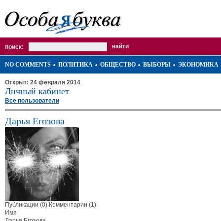
поиск:
NO COMMENTS
ПОЛИТИКА
ОБЩЕСТВО
ВЫБОРЫ
ЭКОНОМИКА
Открыт: 24 февраля 2014
Личный кабинет
Все пользователи
Дарья Егозова
Публикации (0)
Комментарии (1)
Имя
Дарья Егозова