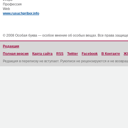
Профессия
Web
www.rusuchpribor.info
© 2008 Особая буква — особое мнение об особых вещах. Все права защищ
Редакция
Полная версия
Карта сайта
RSS
Twitter
Facebook
В Контакте
Ж
Редакция в переписку не вступает. Рукописи не рецензируются и не возвра