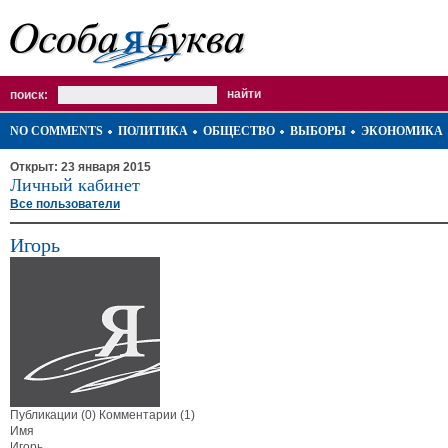
поиск:
NO COMMENTS
ПОЛИТИКА
ОБЩЕСТВО
ВЫБОРЫ
ЭКОНОМИКА
Открыт: 23 января 2015
Личный кабинет
Все пользователи
Игорь
Публикации (0)
Комментарии (1)
Имя
Игорь